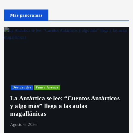
Más panoramas
Destacados
Punta Arenas
La Antártica se lee: “Cuentos Antárticos
y algo más” llega a las aulas
magallánicas
Agosto 6, 2026