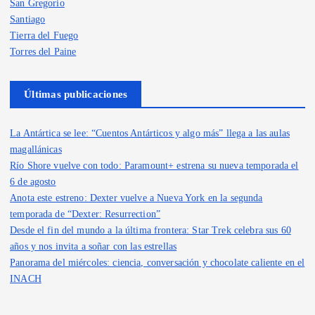
San Gregorio
Santiago
Tierra del Fuego
Torres del Paine
Últimas publicaciones
La Antártica se lee: “Cuentos Antárticos y algo más” llega a las aulas
magallánicas
Río Shore vuelve con todo: Paramount+ estrena su nueva temporada el
6 de agosto
Anota este estreno: Dexter vuelve a Nueva York en la segunda
temporada de “Dexter: Resurrection”
Desde el fin del mundo a la última frontera: Star Trek celebra sus 60
años y nos invita a soñar con las estrellas
Panorama del miércoles: ciencia, conversación y chocolate caliente en el
INACH