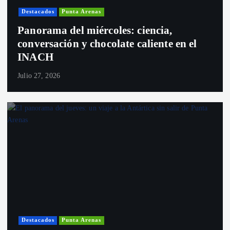
Destacados
Punta Arenas
Panorama del miércoles: ciencia,
conversación y chocolate caliente en el
INACH
Julio 27, 2026
Destacados
Punta Arenas