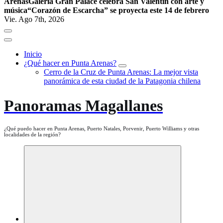
Arenas
Galería Gran Palace celebra San Valentín con arte y
música
“Corazón de Escarcha” se proyecta este 14 de febrero
Vie. Ago 7th, 2026
Inicio
¿Qué hacer en Punta Arenas?
Cerro de la Cruz de Punta Arenas: La mejor vista
panorámica de esta ciudad de la Patagonia chilena
Panoramas Magallanes
¿Qué puedo hacer en Punta Arenas, Puerto Natales, Porvenir, Puerto Williams y otras
localidades de la región?