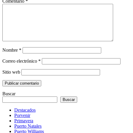
Comentario
*
Nombre
*
Correo electrónico
*
Sitio web
Buscar
Buscar
Destacados
Porvenir
Primavera
Puerto Natales
Puerto Williams