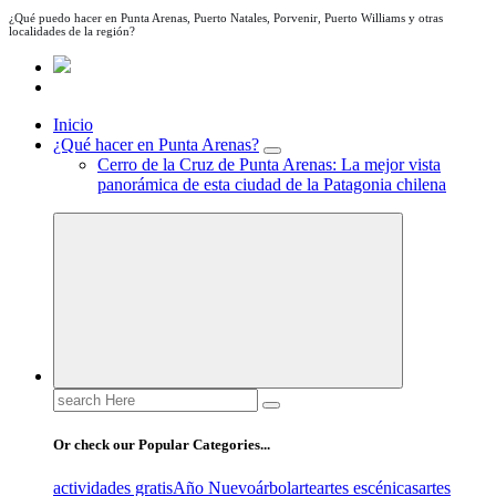
¿Qué puedo hacer en Punta Arenas, Puerto Natales, Porvenir, Puerto Williams y otras
localidades de la región?
Inicio
¿Qué hacer en Punta Arenas?
Cerro de la Cruz de Punta Arenas: La mejor vista
panorámica de esta ciudad de la Patagonia chilena
Search
for:
Or check our Popular Categories...
actividades gratis
Año Nuevo
árbol
arte
artes escénicas
artes