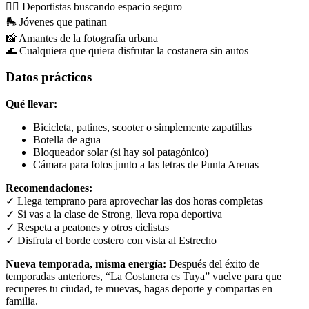
🏃‍♀️ Deportistas buscando espacio seguro
🛼 Jóvenes que patinan
📸 Amantes de la fotografía urbana
🌊 Cualquiera que quiera disfrutar la costanera sin autos
Datos prácticos
Qué llevar:
Bicicleta, patines, scooter o simplemente zapatillas
Botella de agua
Bloqueador solar (si hay sol patagónico)
Cámara para fotos junto a las letras de Punta Arenas
Recomendaciones:
✓ Llega temprano para aprovechar las dos horas completas
✓ Si vas a la clase de Strong, lleva ropa deportiva
✓ Respeta a peatones y otros ciclistas
✓ Disfruta el borde costero con vista al Estrecho
Nueva temporada, misma energía:
Después del éxito de
temporadas anteriores, “La Costanera es Tuya” vuelve para que
recuperes tu ciudad, te muevas, hagas deporte y compartas en
familia.