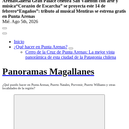
Arenas
Galería Gran Palace celebra San Valentín con arte y
música
“Corazón de Escarcha” se proyecta este 14 de
febrero
“Engaños”: tributo al musical Mentiras se estrena gratis
en Punta Arenas
Mié. Ago 5th, 2026
Inicio
¿Qué hacer en Punta Arenas?
Cerro de la Cruz de Punta Arenas: La mejor vista
panorámica de esta ciudad de la Patagonia chilena
Panoramas Magallanes
¿Qué puedo hacer en Punta Arenas, Puerto Natales, Porvenir, Puerto Williams y otras
localidades de la región?