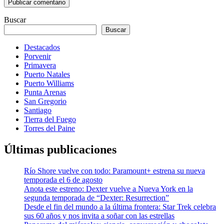
Buscar
Buscar
Destacados
Porvenir
Primavera
Puerto Natales
Puerto Williams
Punta Arenas
San Gregorio
Santiago
Tierra del Fuego
Torres del Paine
Últimas publicaciones
Río Shore vuelve con todo: Paramount+ estrena su nueva
temporada el 6 de agosto
Anota este estreno: Dexter vuelve a Nueva York en la
segunda temporada de “Dexter: Resurrection”
Desde el fin del mundo a la última frontera: Star Trek celebra
sus 60 años y nos invita a soñar con las estrellas