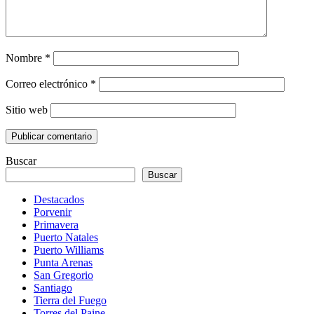
Nombre
*
Correo electrónico
*
Sitio web
Buscar
Buscar
Destacados
Porvenir
Primavera
Puerto Natales
Puerto Williams
Punta Arenas
San Gregorio
Santiago
Tierra del Fuego
Torres del Paine