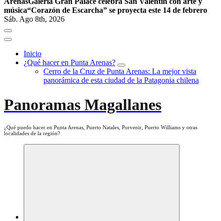
Arenas
Galería Gran Palace celebra San Valentín con arte y
música
“Corazón de Escarcha” se proyecta este 14 de febrero
Sáb. Ago 8th, 2026
Inicio
¿Qué hacer en Punta Arenas?
Cerro de la Cruz de Punta Arenas: La mejor vista
panorámica de esta ciudad de la Patagonia chilena
Panoramas Magallanes
¿Qué puedo hacer en Punta Arenas, Puerto Natales, Porvenir, Puerto Williams y otras
localidades de la región?