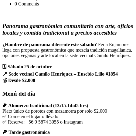
0 Comments
Panorama gastronómico comunitario con arte, oficios
locales y comida tradicional a precios accesibles
¿Hambre de panorama diferente este sábado?
Feria Enjambres
llega con propuesta gastronómica que mezcla tradición magallánica,
opciones veganas y arte local en la sede vecinal Camilo Henríquez.
🗓️ Sábado 25 de octubre
📍 Sede vecinal Camilo Henríquez – Eusebio Lillo #1854
💰 Desde $2.000
Menú del día
🌽 Almuerzo tradicional (13:15-14:45 hrs)
Plato único de porotos con mazamorra por solo $2.000
✅ Come en el lugar o llévalo
✅ Reserva: +56 9 5874 3055 o Instagram
🍕 Tarde gastronómica