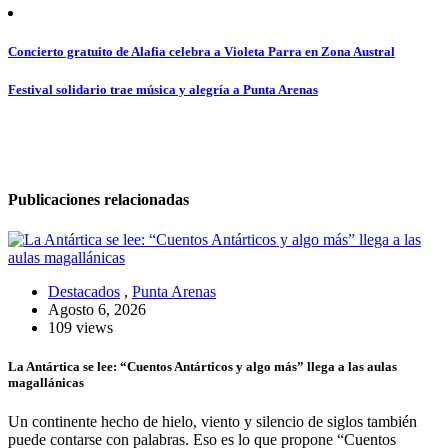
Navegación
Concierto gratuito de Alafia celebra a Violeta Parra en Zona Austral
de
Festival solidario trae música y alegría a Punta Arenas
entradas
Publicaciones relacionadas
Destacados
,
Punta Arenas
Agosto 6, 2026
109 views
La Antártica se lee: “Cuentos Antárticos y algo más” llega a las aulas
magallánicas
Un continente hecho de hielo, viento y silencio de siglos también
puede contarse con palabras. Eso es lo que propone “Cuentos