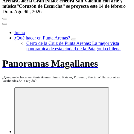
Arenas
Galería Gran Palace celebra San Valentín con arte y
música
“Corazón de Escarcha” se proyecta este 14 de febrero
Dom. Ago 9th, 2026
Inicio
¿Qué hacer en Punta Arenas?
Cerro de la Cruz de Punta Arenas: La mejor vista
panorámica de esta ciudad de la Patagonia chilena
Panoramas Magallanes
¿Qué puedo hacer en Punta Arenas, Puerto Natales, Porvenir, Puerto Williams y otras
localidades de la región?