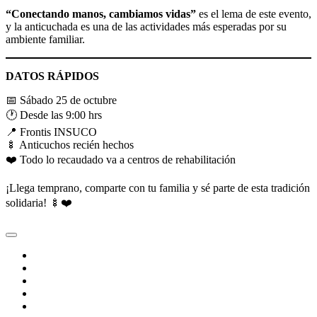
“Conectando manos, cambiamos vidas”
es el lema de este evento,
y la anticuchada es una de las actividades más esperadas por su
ambiente familiar.
DATOS RÁPIDOS
📅 Sábado 25 de octubre
🕐 Desde las 9:00 hrs
📍 Frontis INSUCO
🍢 Anticuchos recién hechos
❤️ Todo lo recaudado va a centros de rehabilitación
¡Llega temprano, comparte con tu familia y sé parte de esta tradición
solidaria! 🍢❤️