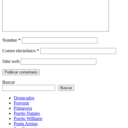
Nombre
*
Correo electrónico
*
Sitio web
Buscar
Buscar
Destacados
Porvenir
Primavera
Puerto Natales
Puerto Williams
Punta Arenas