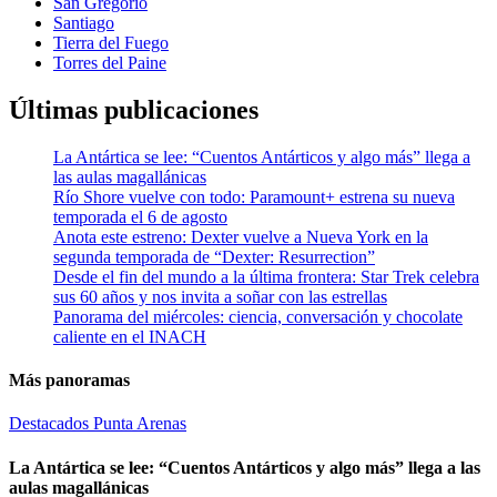
San Gregorio
Santiago
Tierra del Fuego
Torres del Paine
Últimas publicaciones
La Antártica se lee: “Cuentos Antárticos y algo más” llega a
las aulas magallánicas
Río Shore vuelve con todo: Paramount+ estrena su nueva
temporada el 6 de agosto
Anota este estreno: Dexter vuelve a Nueva York en la
segunda temporada de “Dexter: Resurrection”
Desde el fin del mundo a la última frontera: Star Trek celebra
sus 60 años y nos invita a soñar con las estrellas
Panorama del miércoles: ciencia, conversación y chocolate
caliente en el INACH
Más panoramas
Destacados
Punta Arenas
La Antártica se lee: “Cuentos Antárticos y algo más” llega a las
aulas magallánicas