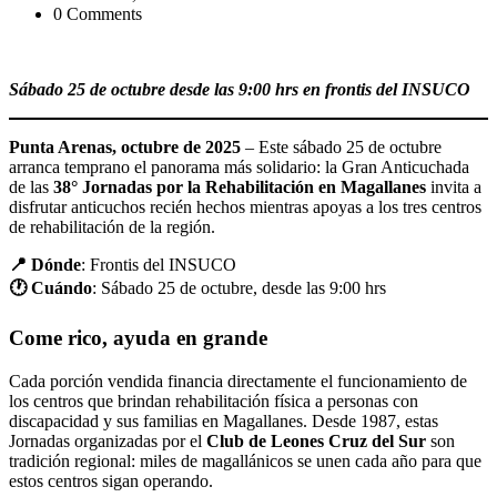
0 Comments
Sábado 25 de octubre desde las 9:00 hrs en frontis del INSUCO
Punta Arenas, octubre de 2025
– Este sábado 25 de octubre
arranca temprano el panorama más solidario: la Gran Anticuchada
de las
38° Jornadas por la Rehabilitación en Magallanes
invita a
disfrutar anticuchos recién hechos mientras apoyas a los tres centros
de rehabilitación de la región.
📍 Dónde
: Frontis del INSUCO
🕐 Cuándo
: Sábado 25 de octubre, desde las 9:00 hrs
Come rico, ayuda en grande
Cada porción vendida financia directamente el funcionamiento de
los centros que brindan rehabilitación física a personas con
discapacidad y sus familias en Magallanes. Desde 1987, estas
Jornadas organizadas por el
Club de Leones Cruz del Sur
son
tradición regional: miles de magallánicos se unen cada año para que
estos centros sigan operando.