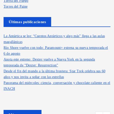
Tierra del Fuego
Torres del Paine
Últimas publicaciones
La Antártica se lee: “Cuentos Antárticos y algo más” llega a las aulas
magallánicas
Río Shore vuelve con todo: Paramount+ estrena su nueva temporada el
6 de agosto
Anota este estreno: Dexter vuelve a Nueva York en la segunda
temporada de “Dexter: Resurrection”
Desde el fin del mundo a la última frontera: Star Trek celebra sus 60
años y nos invita a soñar con las estrellas
Panorama del miércoles: ciencia, conversación y chocolate caliente en el
INACH