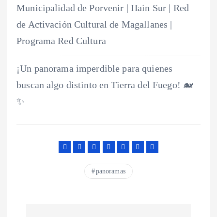
Municipalidad de Porvenir | Hain Sur | Red
de Activación Cultural de Magallanes |
Programa Red Cultura
¡Un panorama imperdible para quienes
buscan algo distinto en Tierra del Fuego! 🐋
✨
panoramas
N