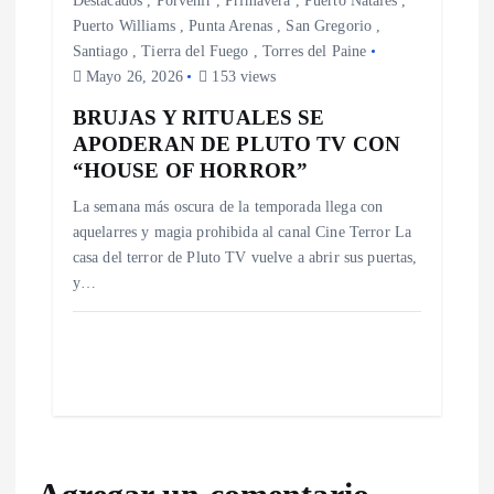
Destacados
,
Porvenir
,
Primavera
,
Puerto Natales
,
Puerto Williams
,
Punta Arenas
,
San Gregorio
,
Santiago
,
Tierra del Fuego
,
Torres del Paine
Mayo 26, 2026
153 views
BRUJAS Y RITUALES SE
APODERAN DE PLUTO TV CON
“HOUSE OF HORROR”
La semana más oscura de la temporada llega con
aquelarres y magia prohibida al canal Cine Terror La
casa del terror de Pluto TV vuelve a abrir sus puertas,
y…