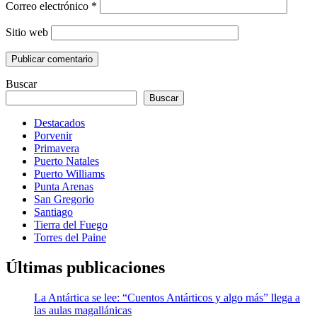
Correo electrónico
*
Sitio web
Buscar
Buscar
Destacados
Porvenir
Primavera
Puerto Natales
Puerto Williams
Punta Arenas
San Gregorio
Santiago
Tierra del Fuego
Torres del Paine
Últimas publicaciones
La Antártica se lee: “Cuentos Antárticos y algo más” llega a
las aulas magallánicas