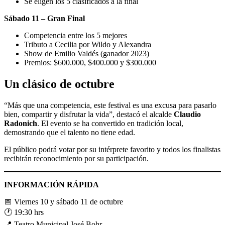
Se eligen los 5 clasificados a la final
Sábado 11 – Gran Final
Competencia entre los 5 mejores
Tributo a Cecilia por Wildo y Alexandra
Show de Emilio Valdés (ganador 2023)
Premios: $600.000, $400.000 y $300.000
Un clásico de octubre
“Más que una competencia, este festival es una excusa para pasarlo
bien, compartir y disfrutar la vida”, destacó el alcalde
Claudio
Radonich
. El evento se ha convertido en tradición local,
demostrando que el talento no tiene edad.
El público podrá votar por su intérprete favorito y todos los finalistas
recibirán reconocimiento por su participación.
INFORMACIÓN RÁPIDA
📅 Viernes 10 y sábado 11 de octubre
🕐 19:30 hrs
📍 Teatro Municipal José Bohr