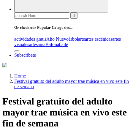
Search
for:
Or check our Popular Categories...
actividades gratis
Año Nuevo
árbol
arte
artes escénicas
artes
visuales
artesania
Bafona
baile
Subscríbete
Home
Festival gratuito del adulto mayor trae música en vivo este fin
de semana
Festival gratuito del adulto
mayor trae música en vivo este
fin de semana