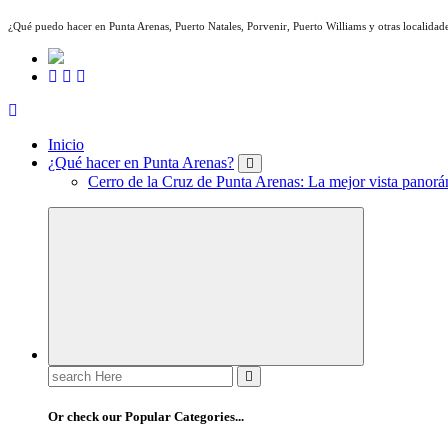
¿Qué puedo hacer en Punta Arenas, Puerto Natales, Porvenir, Puerto Williams y otras localidade
Inicio
¿Qué hacer en Punta Arenas?
Cerro de la Cruz de Punta Arenas: La mejor vista panorám
Search
for:
Or check our Popular Categories...