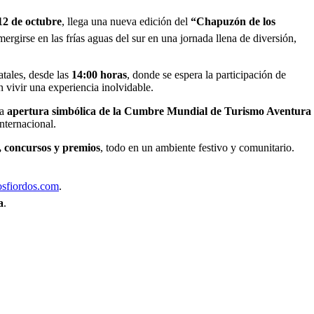
2 de octubre
, llega una nueva edición del
“Chapuzón de los
umergirse en las frías aguas del sur en una jornada llena de diversión,
atales, desde las
14:00 horas
, donde se espera la participación de
 vivir una experiencia inolvidable.
la
apertura simbólica de la Cumbre Mundial de Turismo Aventura
nternacional.
s, concursos y premios
, todo en un ambiente festivo y comunitario.
sfiordos.com
.
a
.