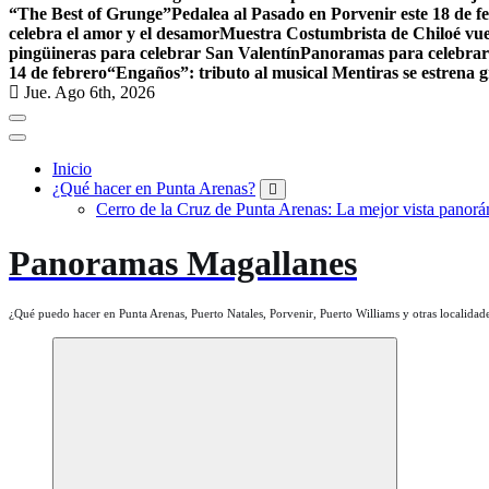
“The Best of Grunge”
Pedalea al Pasado en Porvenir este 18 de f
celebra el amor y el desamor
Muestra Costumbrista de Chiloé vuel
pingüineras para celebrar San Valentín
Panoramas para celebrar
14 de febrero
“Engaños”: tributo al musical Mentiras se estrena 
Jue. Ago 6th, 2026
Inicio
¿Qué hacer en Punta Arenas?
Cerro de la Cruz de Punta Arenas: La mejor vista panorám
Panoramas Magallanes
¿Qué puedo hacer en Punta Arenas, Puerto Natales, Porvenir, Puerto Williams y otras localidade