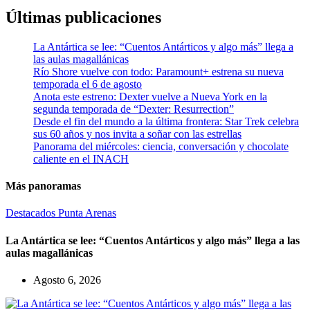
Últimas publicaciones
La Antártica se lee: “Cuentos Antárticos y algo más” llega a
las aulas magallánicas
Río Shore vuelve con todo: Paramount+ estrena su nueva
temporada el 6 de agosto
Anota este estreno: Dexter vuelve a Nueva York en la
segunda temporada de “Dexter: Resurrection”
Desde el fin del mundo a la última frontera: Star Trek celebra
sus 60 años y nos invita a soñar con las estrellas
Panorama del miércoles: ciencia, conversación y chocolate
caliente en el INACH
Más panoramas
Destacados
Punta Arenas
La Antártica se lee: “Cuentos Antárticos y algo más” llega a las
aulas magallánicas
Agosto 6, 2026