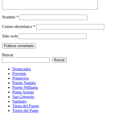
Nombre
*
Correo electrónico
*
Sitio web
Buscar
Buscar
Destacados
Porvenir
Primavera
Puerto Natales
Puerto Williams
Punta Arenas
San Gregorio
Santiago
Tierra del Fuego
Torres del Paine