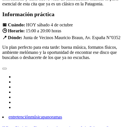
esencial de esta cita que ya es un clásico en la Patagonia.
Información práctica
📅 Cuándo:
HOY sábado 4 de octubre
🕒 Horario:
15:00 a 20:00 horas
📍 Dónde:
Junta de Vecinos Mauricio Braun, Av. España N°0352
Un plan perfecto para esta tarde: buena música, formatos físicos,
ambiente melómano y la oportunidad de encontrar ese disco que
buscabas o deshacerte de los que ya no escuchas.
entretención
música
panoramas