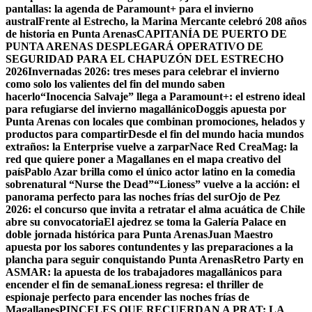
pantallas: la agenda de Paramount+ para el invierno
austral
Frente al Estrecho, la Marina Mercante celebró 208 años
de historia en Punta Arenas
CAPITANÍA DE PUERTO DE
PUNTA ARENAS DESPLEGARÁ OPERATIVO DE
SEGURIDAD PARA EL CHAPUZÓN DEL ESTRECHO
2026
Invernadas 2026: tres meses para celebrar el invierno
como solo los valientes del fin del mundo saben
hacerlo
“Inocencia Salvaje” llega a Paramount+: el estreno ideal
para refugiarse del invierno magallánico
Doggis apuesta por
Punta Arenas con locales que combinan promociones, helados y
productos para compartir
Desde el fin del mundo hacia mundos
extraños: la Enterprise vuelve a zarpar
Nace Red CreaMag: la
red que quiere poner a Magallanes en el mapa creativo del
país
Pablo Azar brilla como el único actor latino en la comedia
sobrenatural “Nurse the Dead”
“Lioness” vuelve a la acción: el
panorama perfecto para las noches frías del sur
Ojo de Pez
2026: el concurso que invita a retratar el alma acuática de Chile
abre su convocatoria
El ajedrez se toma la Galería Palace en
doble jornada histórica para Punta Arenas
Juan Maestro
apuesta por los sabores contundentes y las preparaciones a la
plancha para seguir conquistando Punta Arenas
Retro Party en
ASMAR: la apuesta de los trabajadores magallánicos para
encender el fin de semana
Lioness regresa: el thriller de
espionaje perfecto para encender las noches frías de
Magallanes
PINCELES QUE RECUERDAN A PRAT: LA