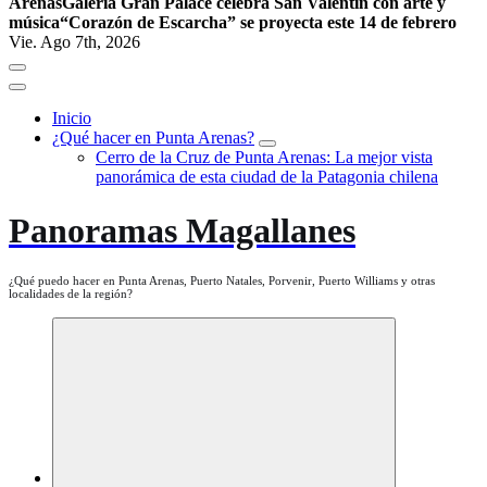
Arenas
Galería Gran Palace celebra San Valentín con arte y
música
“Corazón de Escarcha” se proyecta este 14 de febrero
Vie. Ago 7th, 2026
Inicio
¿Qué hacer en Punta Arenas?
Cerro de la Cruz de Punta Arenas: La mejor vista
panorámica de esta ciudad de la Patagonia chilena
Panoramas Magallanes
¿Qué puedo hacer en Punta Arenas, Puerto Natales, Porvenir, Puerto Williams y otras
localidades de la región?