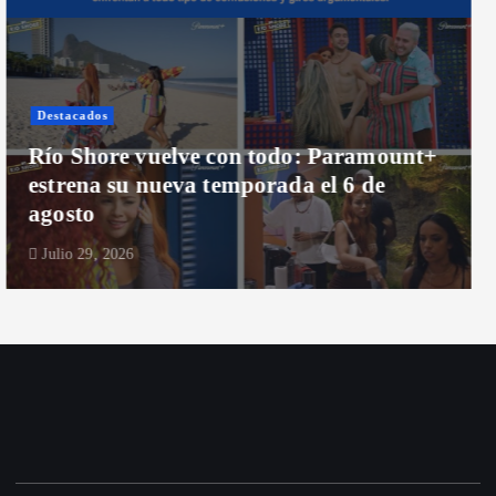
Destacados
Santiago
Anota este estreno: Dexter vuelve a
Nueva York en la segunda temporada de
“Dexter: Resurrection”
Julio 28, 2026