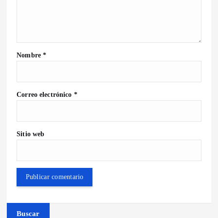
Nombre
*
Correo electrónico
*
Sitio web
Buscar