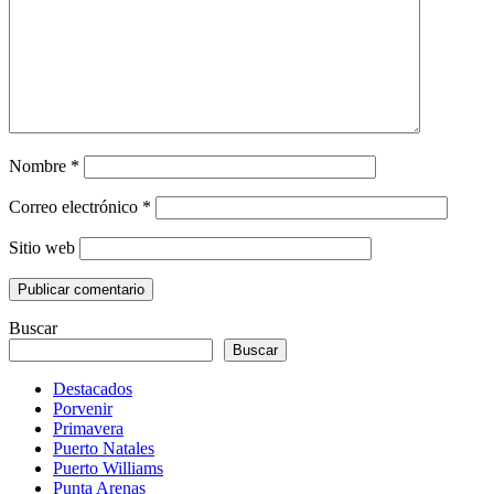
Nombre
*
Correo electrónico
*
Sitio web
Buscar
Buscar
Destacados
Porvenir
Primavera
Puerto Natales
Puerto Williams
Punta Arenas