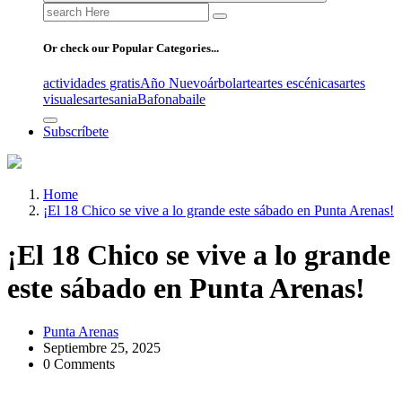
Search
for:
Or check our Popular Categories...
actividades gratis
Año Nuevo
árbol
arte
artes escénicas
artes
visuales
artesania
Bafona
baile
Subscríbete
Home
¡El 18 Chico se vive a lo grande este sábado en Punta Arenas!
¡El 18 Chico se vive a lo grande
este sábado en Punta Arenas!
Punta Arenas
Septiembre 25, 2025
0 Comments