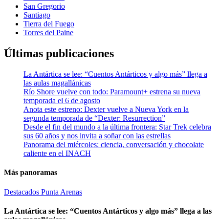
San Gregorio
Santiago
Tierra del Fuego
Torres del Paine
Últimas publicaciones
La Antártica se lee: “Cuentos Antárticos y algo más” llega a
las aulas magallánicas
Río Shore vuelve con todo: Paramount+ estrena su nueva
temporada el 6 de agosto
Anota este estreno: Dexter vuelve a Nueva York en la
segunda temporada de “Dexter: Resurrection”
Desde el fin del mundo a la última frontera: Star Trek celebra
sus 60 años y nos invita a soñar con las estrellas
Panorama del miércoles: ciencia, conversación y chocolate
caliente en el INACH
Más panoramas
Destacados
Punta Arenas
La Antártica se lee: “Cuentos Antárticos y algo más” llega a las