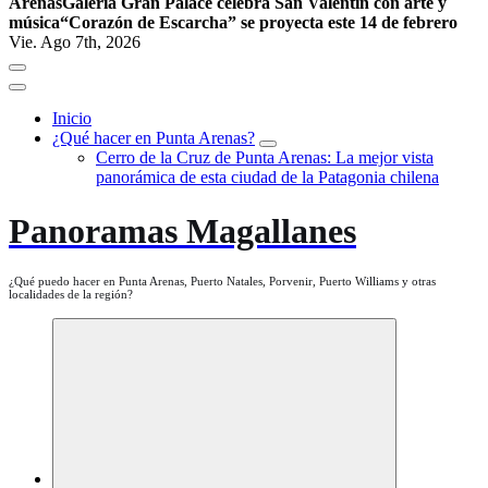
Arenas
Galería Gran Palace celebra San Valentín con arte y
música
“Corazón de Escarcha” se proyecta este 14 de febrero
Vie. Ago 7th, 2026
Inicio
¿Qué hacer en Punta Arenas?
Cerro de la Cruz de Punta Arenas: La mejor vista
panorámica de esta ciudad de la Patagonia chilena
Panoramas Magallanes
¿Qué puedo hacer en Punta Arenas, Puerto Natales, Porvenir, Puerto Williams y otras
localidades de la región?