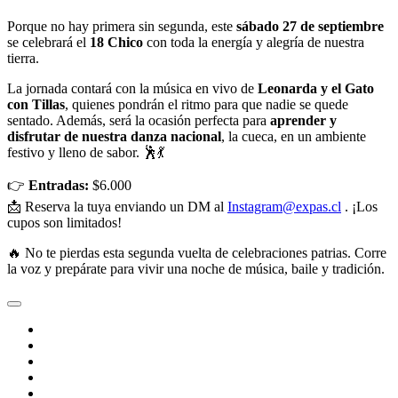
Porque no hay primera sin segunda, este
sábado 27 de septiembre
se celebrará el
18 Chico
con toda la energía y alegría de nuestra
tierra.
La jornada contará con la música en vivo de
Leonarda y el Gato
con Tillas
, quienes pondrán el ritmo para que nadie se quede
sentado. Además, será la ocasión perfecta para
aprender y
disfrutar de nuestra danza nacional
, la cueca, en un ambiente
festivo y lleno de sabor. 🕺💃
👉
Entradas:
$6.000
📩 Reserva la tuya enviando un DM al
Instagram@expas.cl
. ¡Los
cupos son limitados!
🔥 No te pierdas esta segunda vuelta de celebraciones patrias. Corre
la voz y prepárate para vivir una noche de música, baile y tradición.