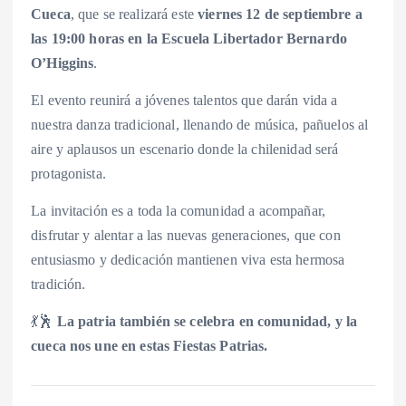
Cueca
, que se realizará este
viernes 12 de septiembre a
las 19:00 horas en la Escuela Libertador Bernardo
O’Higgins
.
El evento reunirá a jóvenes talentos que darán vida a
nuestra danza tradicional, llenando de música, pañuelos al
aire y aplausos un escenario donde la chilenidad será
protagonista.
La invitación es a toda la comunidad a acompañar,
disfrutar y alentar a las nuevas generaciones, que con
entusiasmo y dedicación mantienen viva esta hermosa
tradición.
💃🕺
La patria también se celebra en comunidad, y la
cueca nos une en estas Fiestas Patrias.