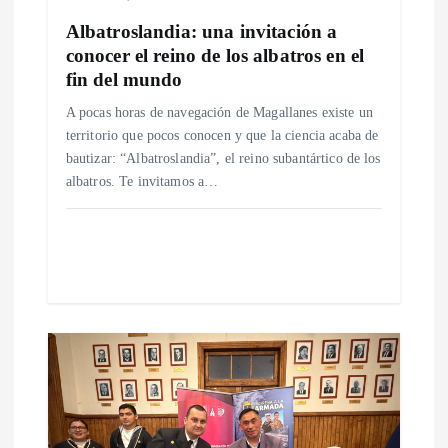
r
Albatroslandia: una invitación a
conocer el reino de los albatros en el
a
fin del mundo
A pocas horas de navegación de Magallanes existe un
d
territorio que pocos conocen y que la ciencia acaba de
bautizar: “Albatroslandia”, el reino subantártico de los
a
albatros. Te invitamos a…
s