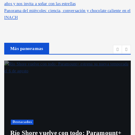
años y nos invita a soñar con las estrellas
Panorama del miércoles: ciencia, conversación y chocolate caliente en el
INACH
Más panoramas
Destacados
Río Shore vuelve con todo: Paramount+