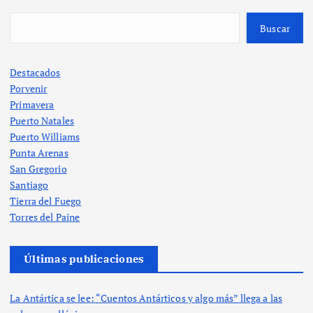
Buscar
Destacados
Porvenir
Primavera
Puerto Natales
Puerto Williams
Punta Arenas
San Gregorio
Santiago
Tierra del Fuego
Torres del Paine
Últimas publicaciones
La Antártica se lee: “Cuentos Antárticos y algo más” llega a las