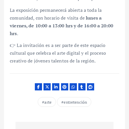
La exposición permanecerá abierta a toda la
comunidad, con horario de visita de
lunes a
viernes, de 10:00 a 13:00 hrs y de 16:00 a 20:00
hrs
.
👉 La invitación es a ser parte de este espacio
cultural que celebra el arte digital y el proceso
creativo de jóvenes talentos de la región.
arte
entretención
N