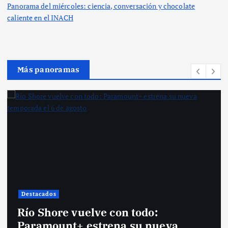
Panorama del miércoles: ciencia, conversación y chocolate
caliente en el INACH
Más panoramas
Destacados
Río Shore vuelve con todo:
Paramount+ estrena su nueva