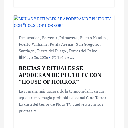
s
Destacados
,
Porvenir
,
Primavera
,
Puerto Natales
,
Puerto Williams
,
Punta Arenas
,
San Gregorio
,
Santiago
,
Tierra del Fuego
,
Torres del Paine
Mayo 26, 2026
156 views
BRUJAS Y RITUALES SE
APODERAN DE PLUTO TV CON
“HOUSE OF HORROR”
La semana más oscura de la temporada llega con
aquelarres y magia prohibida al canal Cine Terror
La casa del terror de Pluto TV vuelve a abrir sus
puertas, y…