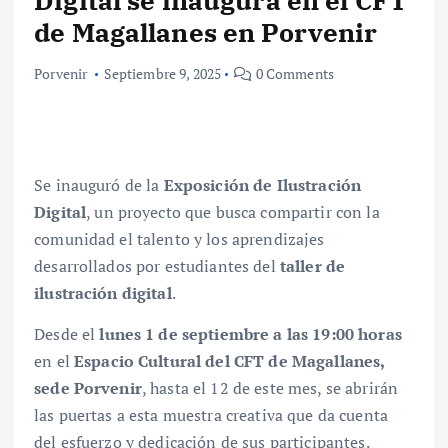
Digital se inaugura en el CFT
de Magallanes en Porvenir
Porvenir
Septiembre 9, 2025
0 Comments
Se inauguró de la
Exposición de Ilustración
Digital
, un proyecto que busca compartir con la
comunidad el talento y los aprendizajes
desarrollados por estudiantes del
taller de
ilustración digital
.
Desde el
lunes 1 de septiembre a las 19:00 horas
en el
Espacio Cultural del CFT de Magallanes,
sede Porvenir
, hasta el 12 de este mes, se abrirán
las puertas a esta muestra creativa que da cuenta
del esfuerzo y dedicación de sus participantes.