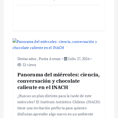
t
r
a
d
a
Destacados
,
Punta Arenas
Julio 27, 2026
32 views
s
Panorama del miércoles: ciencia,
conversación y chocolate
caliente en el INACH
¿Buscas un plan distinto para la tarde de este
miércoles? El Instituto Antártico Chileno (INACH)
tiene una invitación perfecta para quienes
disfrutan aprender algo nuevo en un ambiente