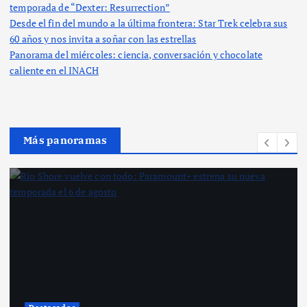
temporada de “Dexter: Resurrection”
Desde el fin del mundo a la última frontera: Star Trek celebra sus
60 años y nos invita a soñar con las estrellas
Panorama del miércoles: ciencia, conversación y chocolate
caliente en el INACH
Más panoramas