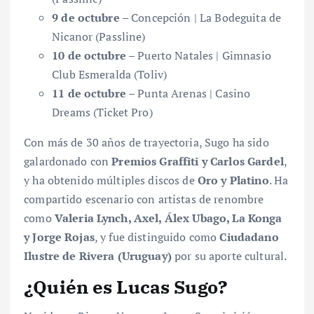
9 de octubre
– Concepción | La Bodeguita de
Nicanor (Passline)
10 de octubre
– Puerto Natales | Gimnasio
Club Esmeralda (Toliv)
11 de octubre
– Punta Arenas | Casino
Dreams (Ticket Pro)
Con más de 30 años de trayectoria, Sugo ha sido
galardonado con
Premios Graffiti y Carlos Gardel
,
y ha obtenido múltiples discos de
Oro y Platino
. Ha
compartido escenario con artistas de renombre
como
Valeria Lynch, Axel, Álex Ubago, La Konga
y Jorge Rojas
, y fue distinguido como
Ciudadano
Ilustre de Rivera (Uruguay)
por su aporte cultural.
¿Quién es Lucas Sugo?