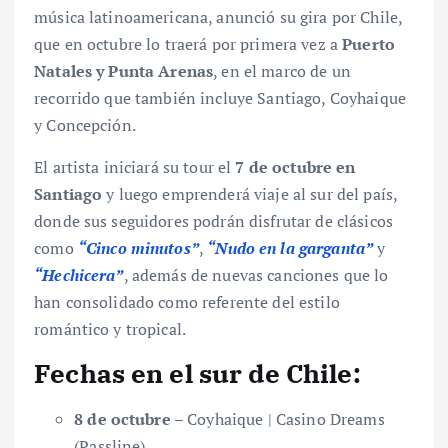
música latinoamericana, anunció su gira por Chile,
que en octubre lo traerá por primera vez a
Puerto
Natales y Punta Arenas
, en el marco de un
recorrido que también incluye Santiago, Coyhaique
y Concepción.
El artista iniciará su tour el
7 de octubre en
Santiago
y luego emprenderá viaje al sur del país,
donde sus seguidores podrán disfrutar de clásicos
como
“Cinco minutos”
,
“Nudo en la garganta”
y
“Hechicera”
, además de nuevas canciones que lo
han consolidado como referente del estilo
romántico y tropical.
Fechas en el sur de Chile:
8 de octubre
– Coyhaique | Casino Dreams
(Passline)