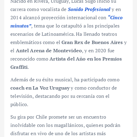
Nacido en Rivera, Uruguay, Lucas Sugo inició su
carrera como vocalista de
Sonido Profesional
y en
2014 alcanzó proyección internacional con
“Cinco
minutos”
, tema que lo catapultó a los principales
escenarios de Latinoamérica. Ha llenado teatros
emblemáticos como el
Gran Rex de Buenos Aires
y
el
Antel Arena de Montevideo
, y en 2020 fue
reconocido como
Artista del Año en los Premios
Graffiti
.
Además de su éxito musical, ha participado como
coach en La Voz Uruguay
y como conductor de
televisión, destacando por su cercanía con el
público.
Su gira por Chile promete ser un encuentro
inolvidable con los magallánicos, quienes podrán
disfrutar en vivo de uno de los artistas más