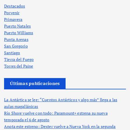
Destacados
Porvenir
Primavera
Puerto Natales
Puerto Williams
Punta Arenas
San Gregorio
Santiago
Tierra del Fuego
Torres del Paine
Últimas publicaciones
La Antártica se lee: “Cuentos Antárticos y algo más” llega a las
aulas magallánicas
Río Shore vuelve con todo: Paramount+ estrena su nueva
temporada el 6 de agosto
Anota este estreno: Dexter vuelve a Nueva York en la segunda