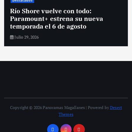
Destacados
Río Shore vuelve con todo:
Paramount+ estrena su nueva
temporada el 6 de agosto
Julio 29, 2026
Copyright © 2026 Panoramas Magallanes | Powered by
Desert
Themes