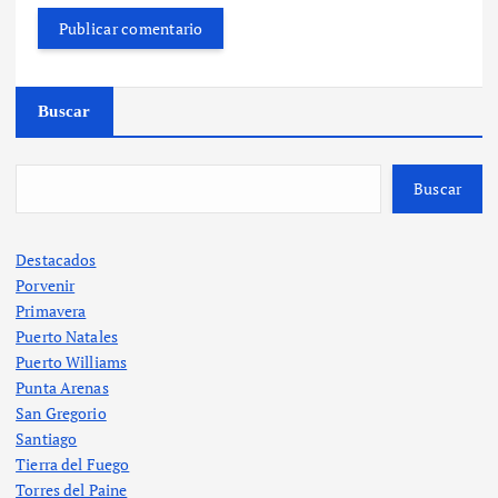
Buscar
Buscar
Destacados
Porvenir
Primavera
Puerto Natales
Puerto Williams
Punta Arenas
San Gregorio
Santiago
Tierra del Fuego
Torres del Paine