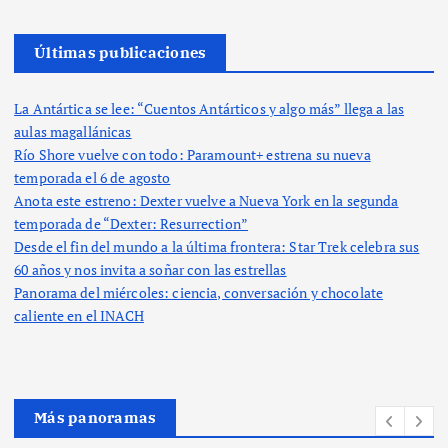
Últimas publicaciones
La Antártica se lee: “Cuentos Antárticos y algo más” llega a las
aulas magallánicas
Río Shore vuelve con todo: Paramount+ estrena su nueva
temporada el 6 de agosto
Anota este estreno: Dexter vuelve a Nueva York en la segunda
temporada de “Dexter: Resurrection”
Desde el fin del mundo a la última frontera: Star Trek celebra sus
60 años y nos invita a soñar con las estrellas
Panorama del miércoles: ciencia, conversación y chocolate
caliente en el INACH
Más panoramas