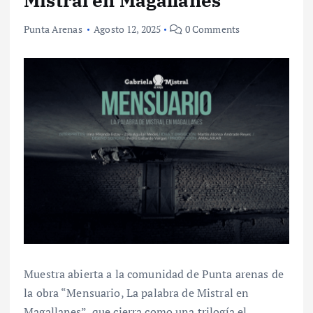
Punta Arenas
Agosto 12, 2025
0 Comments
Muestra abierta a la comunidad de Punta arenas de
la obra “Mensuario, La palabra de Mistral en
Magallanes”, que cierra como una trilogía el