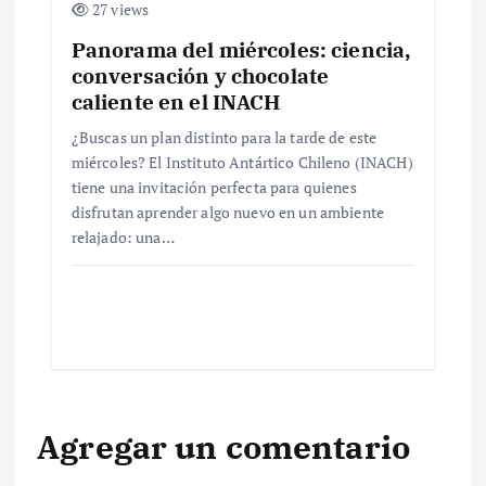
a
27 views
Panorama del miércoles: ciencia,
s
conversación y chocolate
caliente en el INACH
¿Buscas un plan distinto para la tarde de este
miércoles? El Instituto Antártico Chileno (INACH)
tiene una invitación perfecta para quienes
disfrutan aprender algo nuevo en un ambiente
relajado: una…
Agregar un comentario