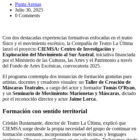
Punta Arenas
Julio 30, 2025
0 Comments
Con dos destacadas experiencias formativas enfocadas en el teatro
físico y el movimiento escénico, la Compañía de Teatro La Última
lanzó el proyecto
CIEMSA: Centro de Investigación y
Exploración del Movimiento al Sur Austral
, iniciativa financiada
por el Ministerio de las Culturas, las Artes y el Patrimonio a través
del Fondo de Artes Escénicas, convocatoria 2025.
El programa contempla dos instancias de formación gratuitas para
artistas, docentes y creadores visuales: un
Taller de Creación de
Máscaras Teatrales
, a cargo del actor y formador
Tomás O’Ryan
,
y un
Seminario de Movimiento: Marionetas y Máscaras
, dictado
por el reconocido director y actor
Jaime Lorca
.
Formación con sentido territorial
Cristián Bustamante, director de Teatro La Última, explicó que
CIEMSA surge desde la propia necesidad del grupo de continuar en
formación constante, incorporando nuevas técnicas y lenguajes
escénicos. “No nos encasillamos en un solo estilo. Trabajamos desde