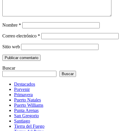
Nombre
*
Correo electrónico
*
Sitio web
Buscar
Buscar
Destacados
Porvenir
Primavera
Puerto Natales
Puerto Williams
Punta Arenas
San Gregorio
Santiago
Tierra del Fuego