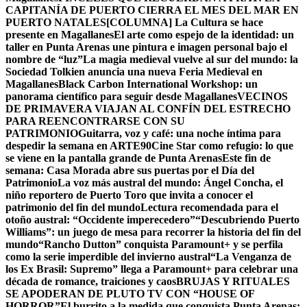
CAPITANÍA DE PUERTO CIERRA EL MES DEL MAR EN
PUERTO NATALES
[COLUMNA] La Cultura se hace
presente en Magallanes
El arte como espejo de la identidad: un
taller en Punta Arenas une pintura e imagen personal bajo el
nombre de “luz”
La magia medieval vuelve al sur del mundo: la
Sociedad Tolkien anuncia una nueva Feria Medieval en
Magallanes
Black Carbon International Workshop: un
panorama científico para seguir desde Magallanes
VECINOS
DE PRIMAVERA VIAJAN AL CONFÍN DEL ESTRECHO
PARA REENCONTRARSE CON SU
PATRIMONIO
Guitarra, voz y café: una noche íntima para
despedir la semana en ARTE90
Cine Star como refugio: lo que
se viene en la pantalla grande de Punta Arenas
Este fin de
semana: Casa Morada abre sus puertas por el Día del
Patrimonio
La voz más austral del mundo: Ángel Concha, el
niño reportero de Puerto Toro que invita a conocer el
patrimonio del fin del mundo
Lectura recomendada para el
otoño austral: “Occidente imperecedero”
“Descubriendo Puerto
Williams”: un juego de mesa para recorrer la historia del fin del
mundo
“Rancho Dutton” conquista Paramount+ y se perfila
como la serie imperdible del invierno austral
“La Venganza de
los Ex Brasil: Supremo” llega a Paramount+ para celebrar una
década de romance, traiciones y caos
BRUJAS Y RITUALES
SE APODERAN DE PLUTO TV CON “HOUSE OF
HORROR”
El burrito a la medida que conquista Punta Arenas: