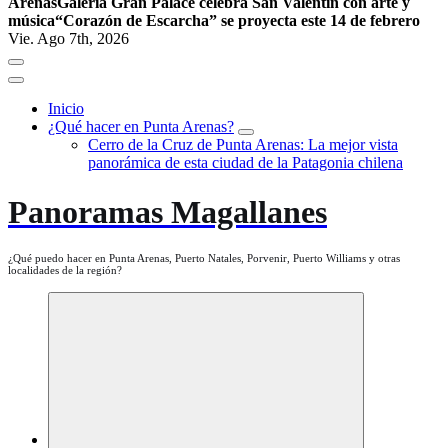
Arenas
Galería Gran Palace celebra San Valentín con arte y
música
“Corazón de Escarcha” se proyecta este 14 de febrero
Vie. Ago 7th, 2026
Inicio
¿Qué hacer en Punta Arenas?
Cerro de la Cruz de Punta Arenas: La mejor vista
panorámica de esta ciudad de la Patagonia chilena
Panoramas Magallanes
¿Qué puedo hacer en Punta Arenas, Puerto Natales, Porvenir, Puerto Williams y otras
localidades de la región?