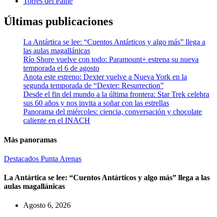
Torres del Paine
Últimas publicaciones
La Antártica se lee: “Cuentos Antárticos y algo más” llega a
las aulas magallánicas
Río Shore vuelve con todo: Paramount+ estrena su nueva
temporada el 6 de agosto
Anota este estreno: Dexter vuelve a Nueva York en la
segunda temporada de “Dexter: Resurrection”
Desde el fin del mundo a la última frontera: Star Trek celebra
sus 60 años y nos invita a soñar con las estrellas
Panorama del miércoles: ciencia, conversación y chocolate
caliente en el INACH
Más panoramas
Destacados
Punta Arenas
La Antártica se lee: “Cuentos Antárticos y algo más” llega a las
aulas magallánicas
Agosto 6, 2026