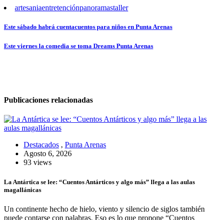
artesania
entretención
panoramas
taller
Navegación
Este sábado habrá cuentacuentos para niños en Punta Arenas
de
Este viernes la comedia se toma Dreams Punta Arenas
entradas
Publicaciones relacionadas
Destacados
,
Punta Arenas
Agosto 6, 2026
93 views
La Antártica se lee: “Cuentos Antárticos y algo más” llega a las aulas
magallánicas
Un continente hecho de hielo, viento y silencio de siglos también
puede contarse con palabras. Eso es lo que propone “Cuentos