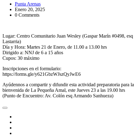
Punta Arenas
Enero 20, 2025
0 Comments
Lugar: Centro Comunitario Juan Wesley (Gaspar Marín #0498, esq
Lastarria)
Día y Hora: Martes 21 de Enero, de 11.00 a 13.00 hrs
Dirigido a: NNJ de 6 a 15 años
Cupos: 30 máximo
Inscripciones en el formulario:
https://forms.gle/y621GbzWJszQyJwE6
Ayúdennos a compartir y difundir esta actividad preparatoria para la
bienvenida de La Pequeña Amal, este Jueves 23 a las 19.00 hrs
(Punto de Encuentro: Av. Colón esq Armando Sanhueza)