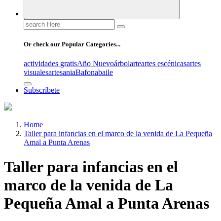
Search
for:
Or check our Popular Categories...
actividades gratis
Año Nuevo
árbol
arte
artes escénicas
artes
visuales
artesania
Bafona
baile
Subscríbete
Home
Taller para infancias en el marco de la venida de La Pequeña
Amal a Punta Arenas
Taller para infancias en el
marco de la venida de La
Pequeña Amal a Punta Arenas