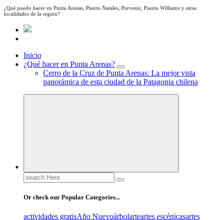
¿Qué puedo hacer en Punta Arenas, Puerto Natales, Porvenir, Puerto Williams y otras
localidades de la región?
Inicio
¿Qué hacer en Punta Arenas?
Cerro de la Cruz de Punta Arenas: La mejor vista
panorámica de esta ciudad de la Patagonia chilena
Search
for:
Or check our Popular Categories...
actividades gratis
Año Nuevo
árbol
arte
artes escénicas
artes