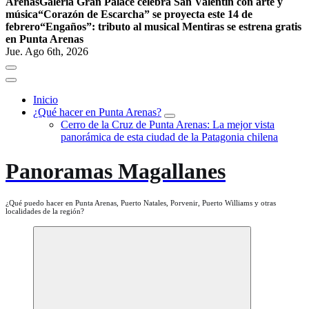
Arenas
Galería Gran Palace celebra San Valentín con arte y
música
“Corazón de Escarcha” se proyecta este 14 de
febrero
“Engaños”: tributo al musical Mentiras se estrena gratis
en Punta Arenas
Jue. Ago 6th, 2026
Inicio
¿Qué hacer en Punta Arenas?
Cerro de la Cruz de Punta Arenas: La mejor vista
panorámica de esta ciudad de la Patagonia chilena
Panoramas Magallanes
¿Qué puedo hacer en Punta Arenas, Puerto Natales, Porvenir, Puerto Williams y otras
localidades de la región?