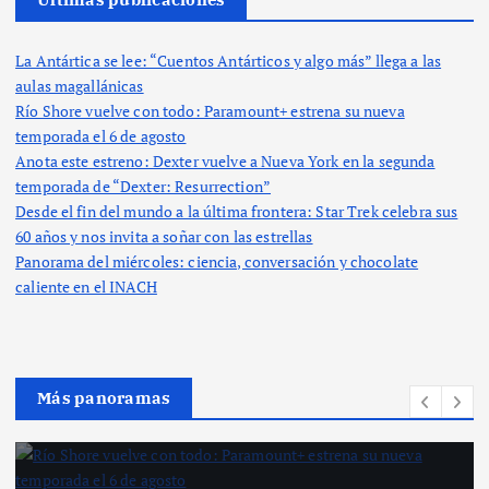
La Antártica se lee: “Cuentos Antárticos y algo más” llega a las
aulas magallánicas
Río Shore vuelve con todo: Paramount+ estrena su nueva
temporada el 6 de agosto
Anota este estreno: Dexter vuelve a Nueva York en la segunda
temporada de “Dexter: Resurrection”
Desde el fin del mundo a la última frontera: Star Trek celebra sus
60 años y nos invita a soñar con las estrellas
Panorama del miércoles: ciencia, conversación y chocolate
caliente en el INACH
Más panoramas