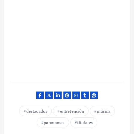
destacados
entretención
música
panoramas
titulares