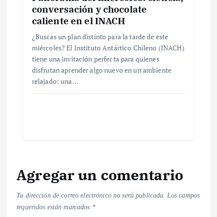
conversación y chocolate
a
caliente en el INACH
s
¿Buscas un plan distinto para la tarde de este
miércoles? El Instituto Antártico Chileno (INACH)
tiene una invitación perfecta para quienes
disfrutan aprender algo nuevo en un ambiente
relajado: una…
Agregar un comentario
Tu dirección de correo electrónico no será publicada.
Los campos
requeridos están marcados
*