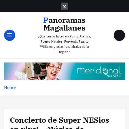
S
k
i
Panoramas
p
Magallanes
t
o
¿Qué puedo hacer en Punta Arenas,
Puerto Natales, Porvenir, Puerto
c
Williams y otras localidades de la
o
región?
n
t
e
n
t
Home
Concierto de Super NESios