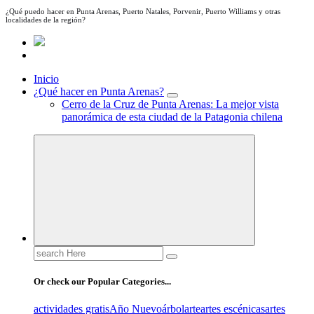
¿Qué puedo hacer en Punta Arenas, Puerto Natales, Porvenir, Puerto Williams y otras
localidades de la región?
Inicio
¿Qué hacer en Punta Arenas?
Cerro de la Cruz de Punta Arenas: La mejor vista
panorámica de esta ciudad de la Patagonia chilena
Search
for:
Or check our Popular Categories...
actividades gratis
Año Nuevo
árbol
arte
artes escénicas
artes