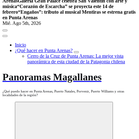
Arenas
Galería Gran Palace celebra San Valentín con arte y
música
“Corazón de Escarcha” se proyecta este 14 de
febrero
“Engaños”: tributo al musical Mentiras se estrena gratis
en Punta Arenas
Mié. Ago 5th, 2026
Inicio
¿Qué hacer en Punta Arenas?
Cerro de la Cruz de Punta Arenas: La mejor vista
panorámica de esta ciudad de la Patagonia chilena
Panoramas Magallanes
¿Qué puedo hacer en Punta Arenas, Puerto Natales, Porvenir, Puerto Williams y otras
localidades de la región?