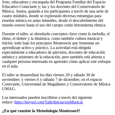
Soto, educadora y encargada del Programa Familiar del Espacio
Educativo Conectarte y; las y los docentes del Conservatorio de
Música. Juntos, guiarán a los participantes a través de una serie de
cuatro módulos, donde se explorarán diversas estrategias para
enseñar música en aulas infantiles, desde el descubrimiento del
mundo sonoro hasta el uso del cuerpo como herramienta rítmica.
Durante el taller, se abordarán conceptos clave como la melodía, el
ritmo, el timbre y la dinámica, como también cultura musical y
folclor, todo bajo los principios Montessori que fomentan un
aprendizaje activo y práctico. La actividad está dirigida
especialmente a educadores de párvulos, docentes de educación
artística y asistentes de la educación, pero también está abierta a
cualquier persona interesada en aprender cómo aplicar este enfoque
en el aula.
El taller se desarrollará los días viernes 29 y sábado 30 de
noviembre; y viernes 6 y sábado 7 de diciembre, en el espacio
Conectarte, Universidad de Magallanes y Conservatorio de Música
UMAG.
Los interesados pueden inscribirse a través del siguiente
enlace:
https://tinyurl.com/TallerIniciacionMusical
.
¿En qué consiste la Metodología Montessori?