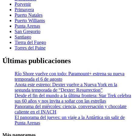
Porvenir
Primavera
Puerto Natales
Puerto Williams
Punta Arenas
San Gregorio
Santiago
Tierra del Fuego
Torres del Paine
Últimas publicaciones
Río Shore vuelve con todo: Paramount+ estrena su nueva
temporada el 6 de agosto
Anota este estreno: Dexter vuelve a Nueva York en la
segunda temporada de “Dexter: Resurrection”
Desde el fin del mundo a la última frontera: Star Trek celebra
sus 60 años y nos invita a soñar con las estrellas
Panorama del miércoles: ciencia, conversación y chocolate
caliente en el INACH
El panorama del jueves: un viaje a la Antártica sin salir de
Punta Arenas
Más panoramas