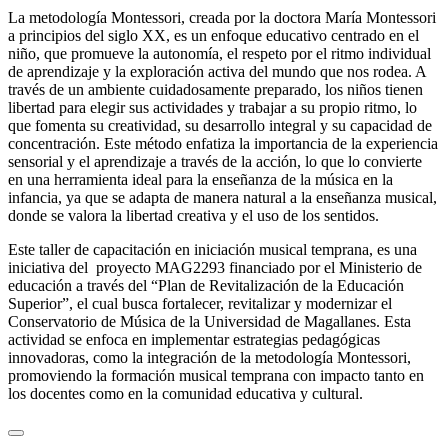
La metodología Montessori, creada por la doctora María Montessori
a principios del siglo XX, es un enfoque educativo centrado en el
niño, que promueve la autonomía, el respeto por el ritmo individual
de aprendizaje y la exploración activa del mundo que nos rodea. A
través de un ambiente cuidadosamente preparado, los niños tienen
libertad para elegir sus actividades y trabajar a su propio ritmo, lo
que fomenta su creatividad, su desarrollo integral y su capacidad de
concentración. Este método enfatiza la importancia de la experiencia
sensorial y el aprendizaje a través de la acción, lo que lo convierte
en una herramienta ideal para la enseñanza de la música en la
infancia, ya que se adapta de manera natural a la enseñanza musical,
donde se valora la libertad creativa y el uso de los sentidos.
Este taller de capacitación en iniciación musical temprana, es una
iniciativa del proyecto MAG2293 financiado por el Ministerio de
educación a través del “Plan de Revitalización de la Educación
Superior”, el cual busca fortalecer, revitalizar y modernizar el
Conservatorio de Música de la Universidad de Magallanes. Esta
actividad se enfoca en implementar estrategias pedagógicas
innovadoras, como la integración de la metodología Montessori,
promoviendo la formación musical temprana con impacto tanto en
los docentes como en la comunidad educativa y cultural.