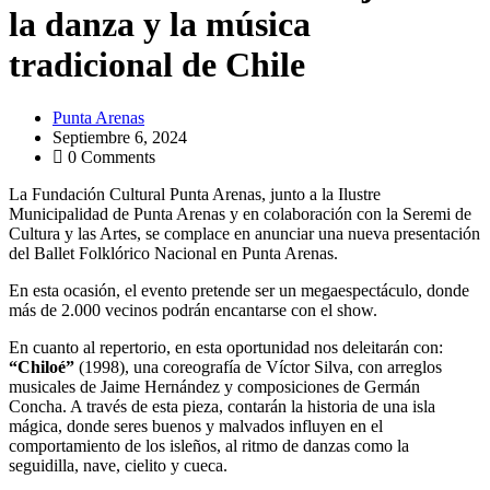
la danza y la música
tradicional de Chile
Punta Arenas
Septiembre 6, 2024
0 Comments
La Fundación Cultural Punta Arenas, junto a la Ilustre
Municipalidad de Punta Arenas y en colaboración con la Seremi de
Cultura y las Artes, se complace en anunciar una nueva presentación
del Ballet Folklórico Nacional en Punta Arenas.
En esta ocasión, el evento pretende ser un megaespectáculo, donde
más de 2.000 vecinos podrán encantarse con el show.
En cuanto al repertorio, en esta oportunidad nos deleitarán con:
“Chiloé”
(1998), una coreografía de Víctor Silva, con arreglos
musicales de Jaime Hernández y composiciones de Germán
Concha. A través de esta pieza, contarán la historia de una isla
mágica, donde seres buenos y malvados influyen en el
comportamiento de los isleños, al ritmo de danzas como la
seguidilla, nave, cielito y cueca.